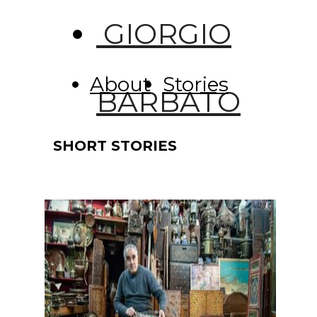
Privacy Policy
GIORGIO
About
Stories
BARBATO
SHORT STORIES