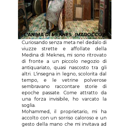
)
L'ANIMA DI MEKNES (MAROCCO
Curiosando senza meta nel dedalo di
viuzze strette e affollate della
Medina di Meknes, mi sono ritrovato
di fronte a un piccolo negozio di
antiquariato, quasi nascosto tra gli
altri. L'insegna in legno, scolorita dal
tempo, e le vetrine polverose
sembravano raccontare storie di
epoche passate. Come attratto da
una forza invisibile, ho varcato la
soglia.
Mohammed, il proprietario, mi ha
accolto con un sorriso caloroso e un
gesto della mano che mi invitava ad